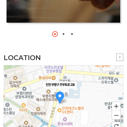
LOCATION
+
인천 부평구 주부토로 236